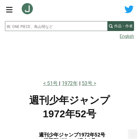
作品・作者
English
51号
1972年
53号
週刊少年ジャンプ
1972年52号
...
週刊少年ジャンプ1972年52号