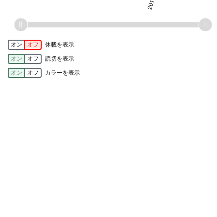
オン
オフ
休載を表示
オン
オフ
読切を表示
オン
オフ
カラーを表示