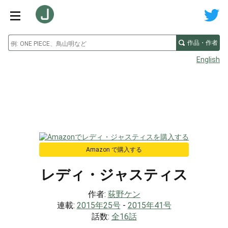
作品・作者
English
Amazon で購入する
レディ・ジャスティス
作者:
荻野ケン
連載:
2015年25号
-
2015年41号
話数:
全16話