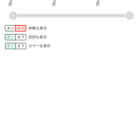
オン
オフ
休載を表示
オン
オフ
読切を表示
オン
オフ
カラーを表示