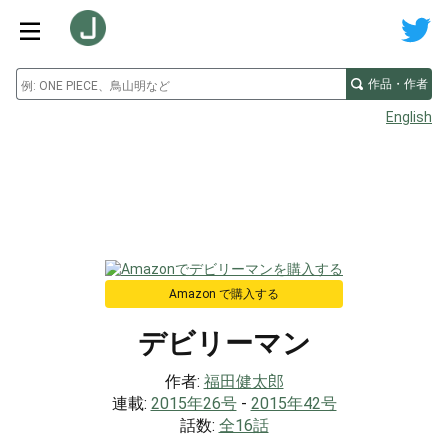
作品・作者
English
Amazon で購入する
デビリーマン
作者:
福田健太郎
連載:
2015年26号
-
2015年42号
話数:
全16話