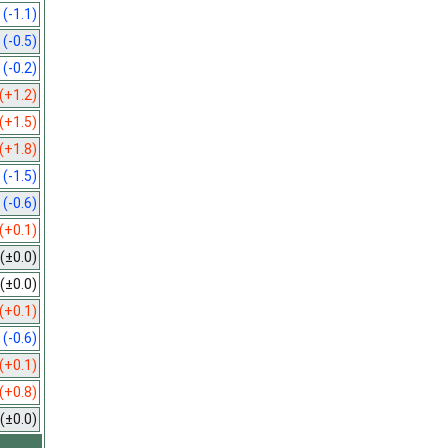
8
(-1.1)
6
(-0.5)
9
(-0.2)
(+1.2)
(+1.5)
(+1.8)
8
(-1.5)
9
(-0.6)
(+0.1)
(±0.0)
(±0.0)
(+0.1)
0
(-0.6)
(+0.1)
(+0.8)
(±0.0)