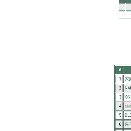
-
-
#
1
家
2
NA
3
ON
4
銀
5
BL
6
黒