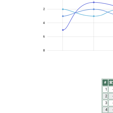
2
4
4
6
8
#
変
1
2
3
4