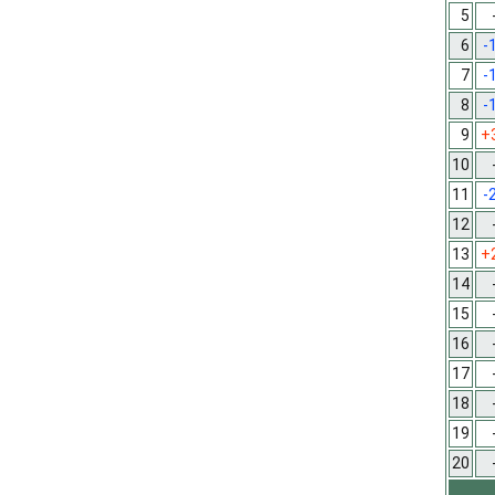
5
6
-
7
-
8
-
9
+
10
11
-
12
13
+
14
15
16
17
18
19
20