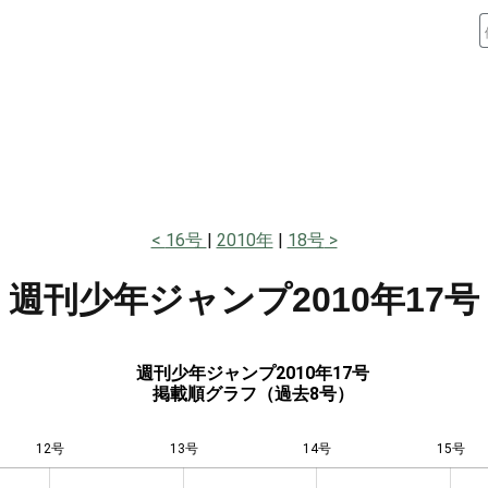
16号
2010年
18号
週刊少年ジャンプ
2010年17号
週刊少年ジャンプ2010年17号
掲載順グラフ（過去8号）
12号
13号
L
14号
15号