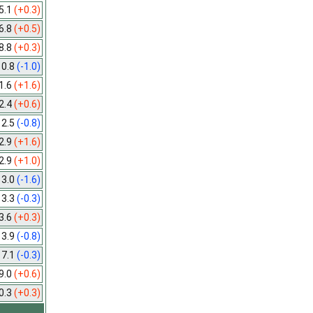
5.1
(+0.3)
6.8
(+0.5)
8.8
(+0.3)
10.8
(-1.0)
1.6
(+1.6)
2.4
(+0.6)
12.5
(-0.8)
2.9
(+1.6)
2.9
(+1.0)
13.0
(-1.6)
13.3
(-0.3)
3.6
(+0.3)
13.9
(-0.8)
17.1
(-0.3)
9.0
(+0.6)
0.3
(+0.3)