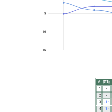
5
10
10
15
#
変動
1
-
2
-
3
-1
↑
4
-1
↑