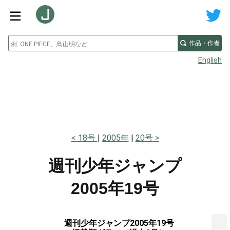
作品・作者
English
18号
2005年
20号
週刊少年ジャンプ
2005年19号
...
週刊少年ジャンプ2005年19号