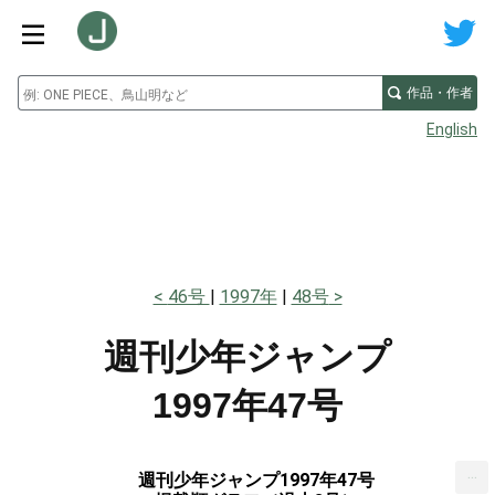
作品・作者
English
46号
1997年
48号
週刊少年ジャンプ
1997年47号
...
週刊少年ジャンプ1997年47号