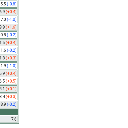
5.5
(-0.8)
6.9
(+0.4)
7.0
(-1.0)
9.9
(+1.6)
10.8
(-0.2)
1.5
(+0.4)
11.6
(-0.2)
1.8
(+0.3)
11.9
(-1.0)
5.9
(+0.4)
6.5
(+0.5)
8.1
(+0.1)
8.4
(+0.3)
18.9
(-0.2)
7.6