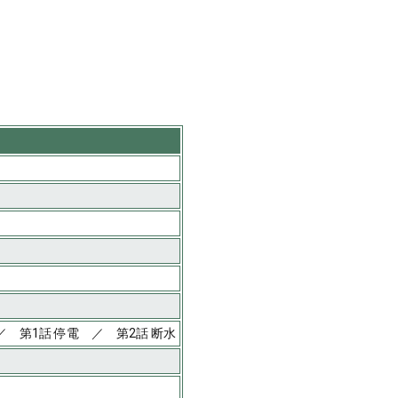
 第1話 停電 ／ 第2話 断水