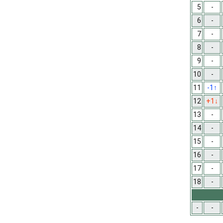
5
-
6
-
7
-
8
-
9
-
10
-
11
-1
↑
12
+1
↓
13
-
14
-
15
-
16
-
17
-
18
-
-
-