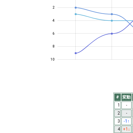
2
4
10
6
8
10
#
変動
1
-
2
-
3
-1
↑
4
+1
↓