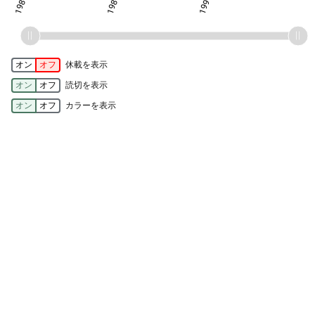
オン
オフ
休載を表示
オン
オフ
読切を表示
オン
オフ
カラーを表示