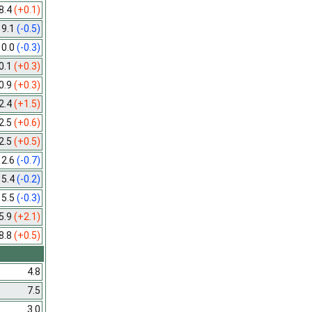
8.4
(+0.1)
9.1
(-0.5)
10.0
(-0.3)
0.1
(+0.3)
0.9
(+0.3)
2.4
(+1.5)
2.5
(+0.6)
2.5
(+0.5)
12.6
(-0.7)
15.4
(-0.2)
15.5
(-0.3)
5.9
(+2.1)
8.8
(+0.5)
4.8
7.5
3.0