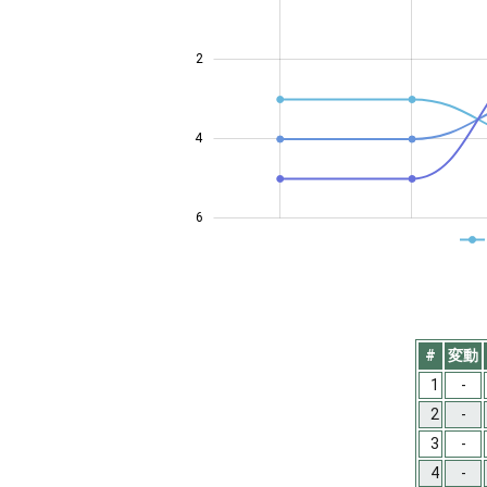
2
0.5
4
6
#
変動
1
-
2
-
3
-
4
-