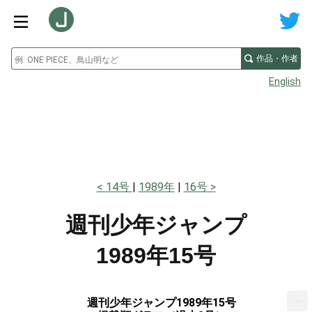
作品・作者
English
14号
1989年
16号
週刊少年ジャンプ
1989年15号
...
週刊少年ジャンプ1989年15号