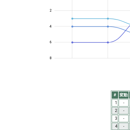
2
4
4
6
8
#
変動
1
-
2
-
3
-
4
-