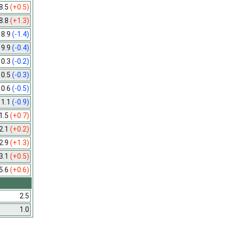
8.5
(+0.5)
8.8
(+1.3)
8.9
(-1.4)
9.9
(-0.4)
10.3
(-0.2)
10.5
(-0.3)
10.6
(-0.5)
11.1
(-0.9)
1.5
(+0.7)
2.1
(+0.2)
2.9
(+1.3)
3.1
(+0.5)
5.6
(+0.6)
2.5
1.0