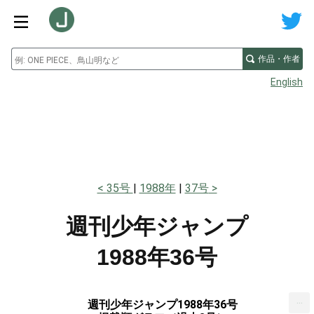
作品・作者
English
35号
1988年
37号
週刊少年ジャンプ
1988年36号
...
週刊少年ジャンプ1988年36号