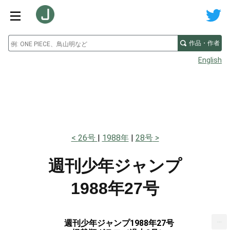
作品・作者
English
26号
1988年
28号
週刊少年ジャンプ
1988年27号
...
週刊少年ジャンプ1988年27号