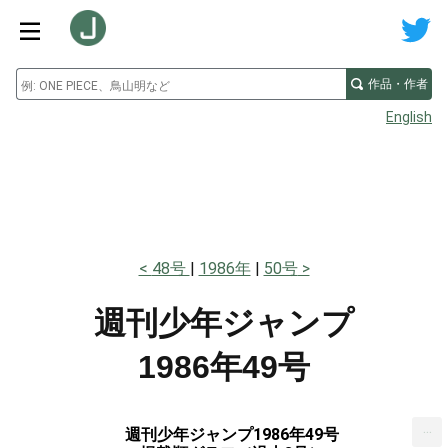
作品・作者
English
48号
1986年
50号
週刊少年ジャンプ
1986年49号
...
週刊少年ジャンプ1986年49号