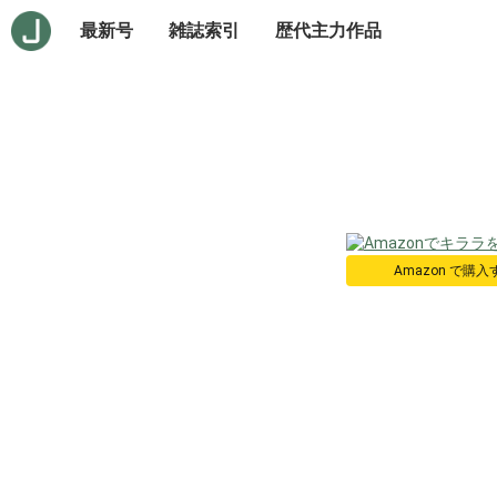
最新号
雑誌索引
歴代主力作品
Amazon で購入