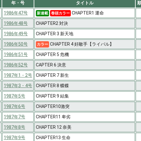
年・号
タイトル
1986年47号
CHAPTER1 運命
新連載
巻頭カラー
1986年48号
CHAPTER2 対決
1986年49号
CHAPTER 3 新天地
1986年50号
CHAPTER 4 好敵手【ライバル】
カラー
1986年51号
CHAPTER 5 危機
1986年52号
CAPTER 6 決意
1987年1・2号
CHAPTER 7 新生
1987年3・4号
CHAPTER 8 蝶蝶
1987年5号
CHAPTER 9 結集
1987年6号
CHAPTER10激突
1987年7号
CHAPTER11 卑劣
1987年8号
CHAPTER 12 奈美
1987年9号
CHAPTER13 生命