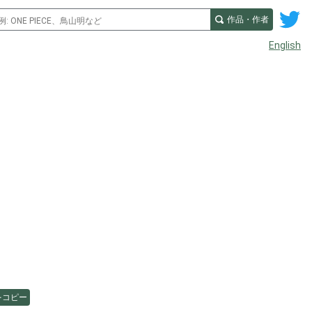
作品・作者
English
をコピー