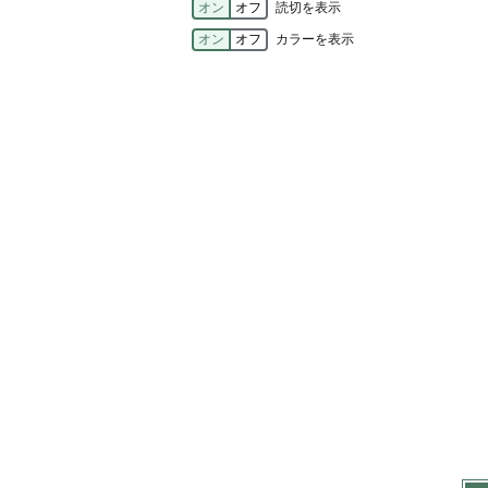
オン
オフ
読切を表示
オン
オフ
カラーを表示