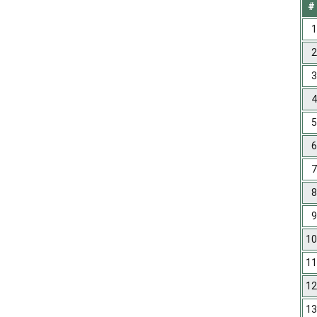
#
1
2
3
4
5
6
7
8
9
10
11
12
13