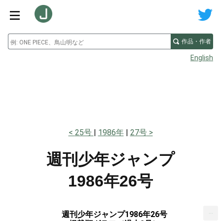
作品・作者
English
25号
1986年
27号
週刊少年ジャンプ
1986年26号
...
週刊少年ジャンプ1986年26号