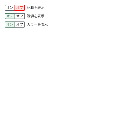
オン
オフ
休載を表示
オン
オフ
読切を表示
オン
オフ
カラーを表示