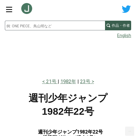
作品・作者
English
21号
1982年
23号
週刊少年ジャンプ
1982年22号
...
週刊少年ジャンプ1982年22号