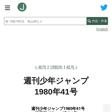
作品・作者
English
40号
1980年
42号
週刊少年ジャンプ
1980年41号
...
週刊少年ジャンプ1980年41号