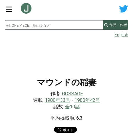
作品・作者
English
マウンドの稲妻
作者:
GOSSAGE
連載:
1980年33号
-
1980年42号
話数:
全10話
平均掲載順: 6.3