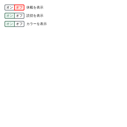
オン
オフ
休載を表示
オン
オフ
読切を表示
オン
オフ
カラーを表示