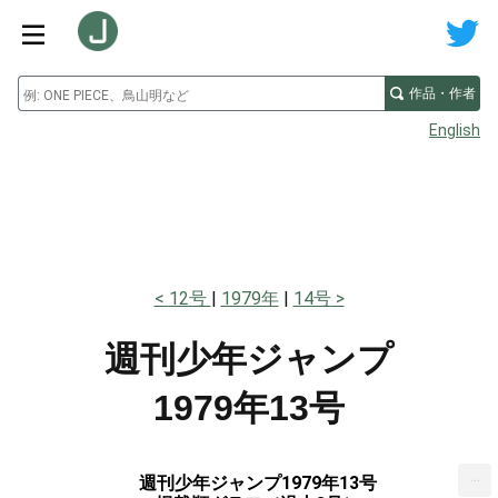
作品・作者
English
12号
1979年
14号
週刊少年ジャンプ
1979年13号
...
週刊少年ジャンプ1979年13号