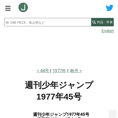
作品・作者
English
44号
1977年
46号
週刊少年ジャンプ
1977年45号
...
週刊少年ジャンプ1977年45号