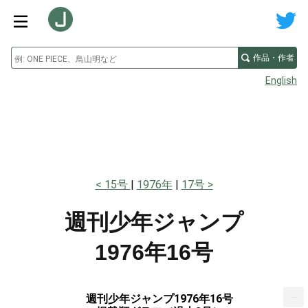
作品・作者
English
15号
1976年
17号
週刊少年ジャンプ
1976年16号
...
週刊少年ジャンプ1976年16号