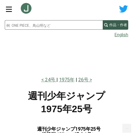
作品・作者
English
24号
1975年
26号
週刊少年ジャンプ
1975年25号
...
週刊少年ジャンプ1975年25号