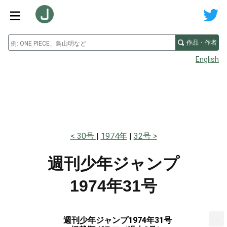
作品・作者
English
30号
1974年
32号
週刊少年ジャンプ
1974年31号
...
週刊少年ジャンプ1974年31号