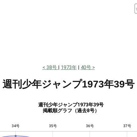
38号
1973年
40号
週刊少年ジャンプ
1973年39号
週刊少年ジャンプ1973年39号
掲載順グラフ（過去8号）
34号
35号
L
36号
37号