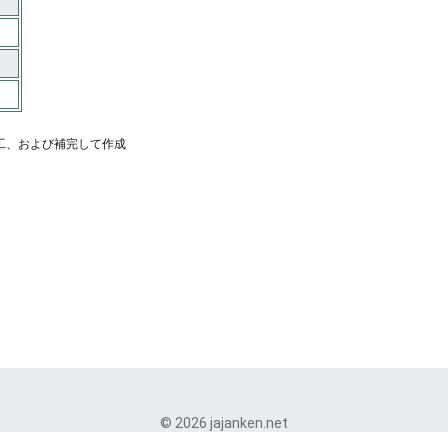
工、および補完して作成
© 2026 jajanken.net