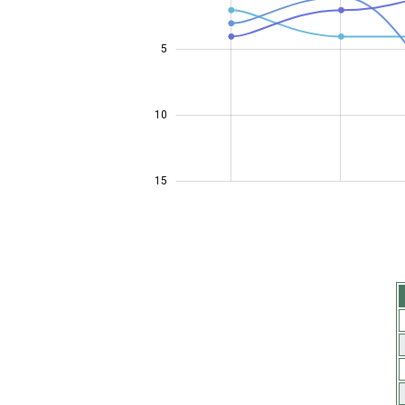
5
14
10
15