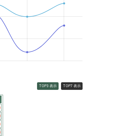
TOP3 表示
TOP7 表示
)
)
)
)