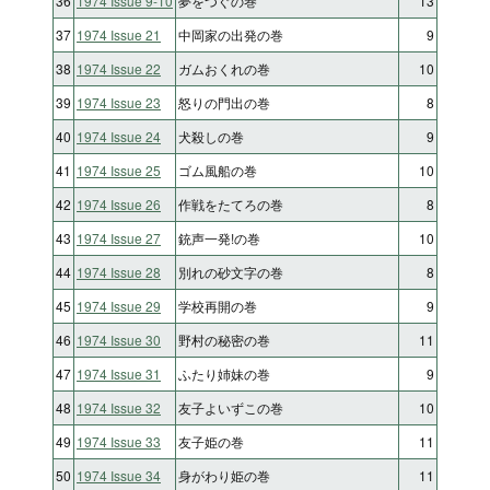
36
1974 Issue 9-10
夢をつぐの巻
13
37
1974 Issue 21
中岡家の出発の巻
9
38
1974 Issue 22
ガムおくれの巻
10
39
1974 Issue 23
怒りの門出の巻
8
40
1974 Issue 24
犬殺しの巻
9
41
1974 Issue 25
ゴム風船の巻
10
42
1974 Issue 26
作戦をたてろの巻
8
43
1974 Issue 27
銃声一発!の巻
10
44
1974 Issue 28
別れの砂文字の巻
8
45
1974 Issue 29
学校再開の巻
9
46
1974 Issue 30
野村の秘密の巻
11
47
1974 Issue 31
ふたり姉妹の巻
9
48
1974 Issue 32
友子よいずこの巻
10
49
1974 Issue 33
友子姫の巻
11
50
1974 Issue 34
身がわり姫の巻
11