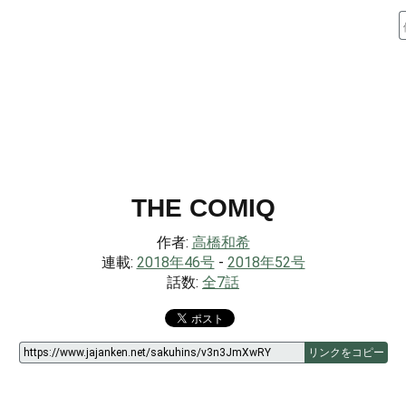
THE COMIQ
作者:
高橋和希
連載:
2018年46号
-
2018年52号
話数:
全7話
リンクをコピー