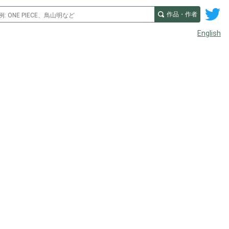
作品・作者
English