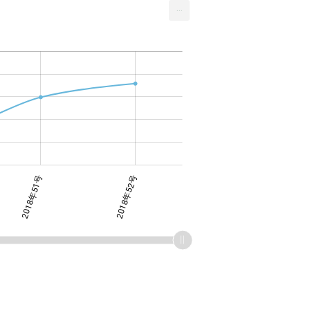
...
2018年51号
2018年52号