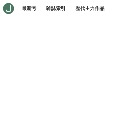
最新号
雑誌索引
歴代主力作品