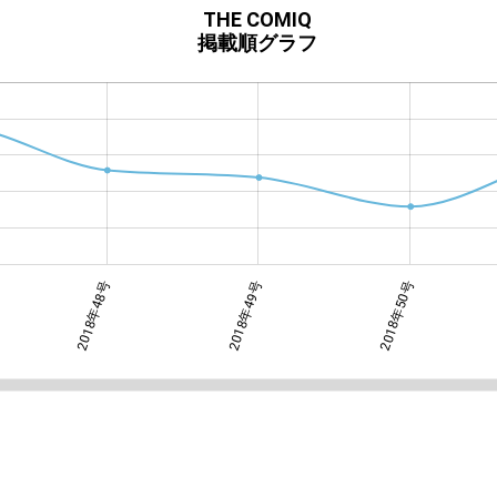
THE COMIQ
掲載順グラフ
2018年48号
2018年52号
2018年49号
2018年50号