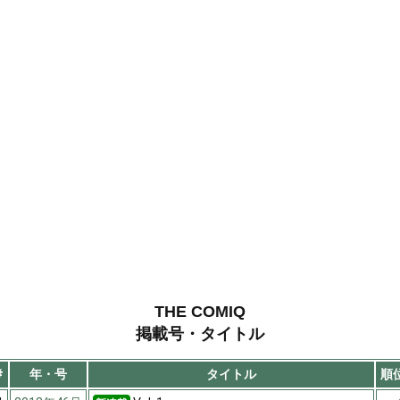
THE COMIQ
掲載号・タイトル
#
年・号
タイトル
順