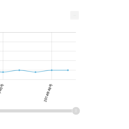
...
年45号
2014年48号