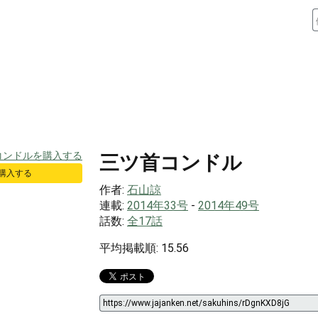
三ツ首コンドル
で購入する
作者:
石山諒
連載:
2014年33号
-
2014年49号
話数:
全17話
平均掲載順: 15.56