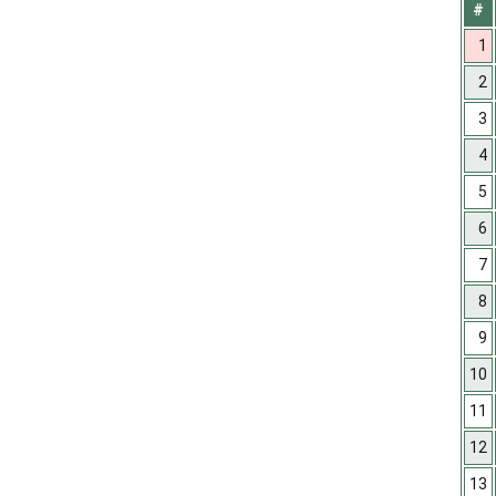
#
1
2
3
4
5
6
7
8
9
10
11
12
13