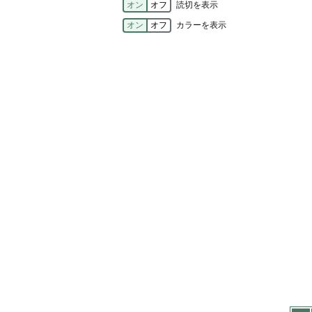
オン
オフ
読切を表示
オン
オフ
カラーを表示