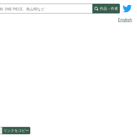
作品・作者
English
リンクをコピー