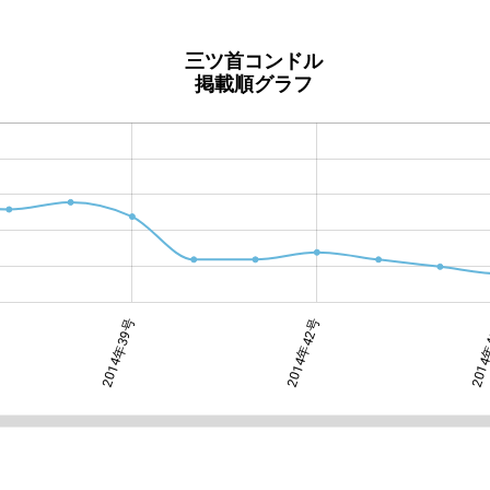
三ツ首コンドル
掲載順グラフ
2014年39号
2014年48号
2014年42号
2014