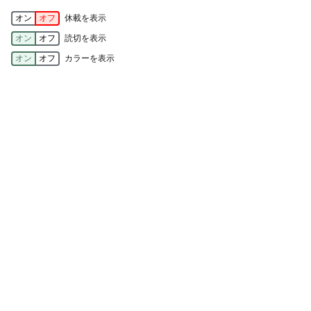
オン
オフ
休載を表示
オン
オフ
読切を表示
オン
オフ
カラーを表示