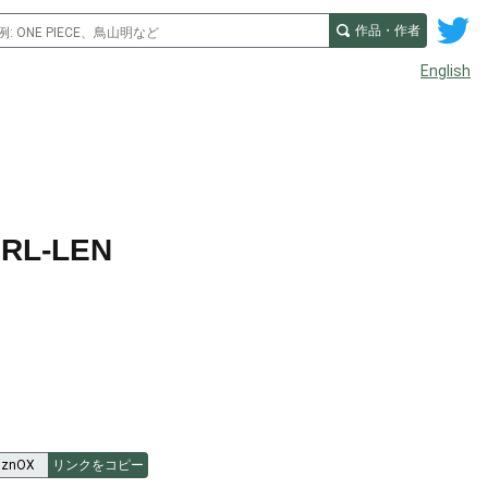
作品・作者
English
RL-LEN
リンクをコピー