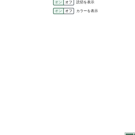
オン
オフ
読切を表示
オン
オフ
カラーを表示