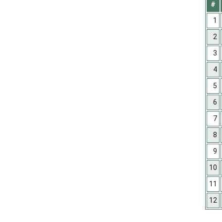
#
1
2
3
4
5
6
7
8
9
10
11
12