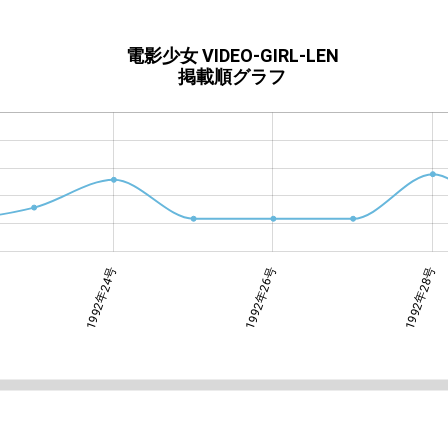
電影少女 VIDEO-GIRL-LEN
掲載順グラフ
1992年24号
1992年21・22号
1992年26号
1992年28号