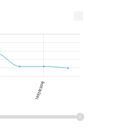
...
1992年30号