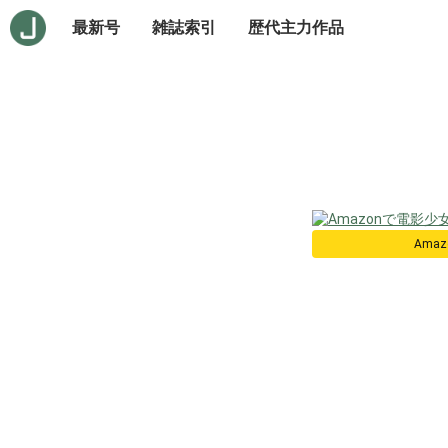
最新号
雑誌索引
歴代主力作品
Ama