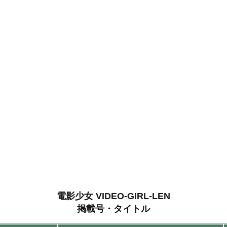
電影少女 VIDEO-GIRL-LEN
掲載号・タイトル