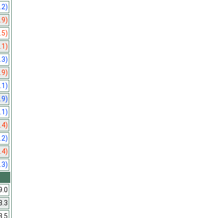
.2)
.9)
.5)
.1)
.3)
.9)
.1)
.9)
.1)
.4)
.2)
.4)
.3)
9.0
8.3
3.5