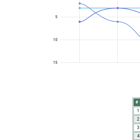
5
10
10
15
#
1
2
3
4