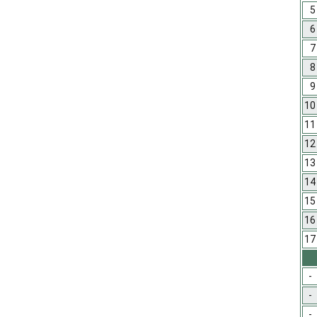
5
6
7
8
9
10
11
12
13
14
15
16
17
-
-
-