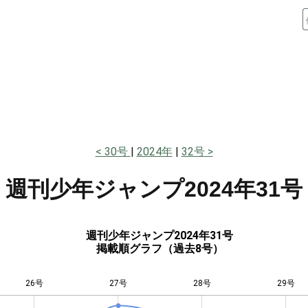
30号
2024年
32号
週刊少年ジャンプ
2024年31号
週刊少年ジャンプ2024年31号
掲載順グラフ（過去8号）
26号
27号
L
28号
29号