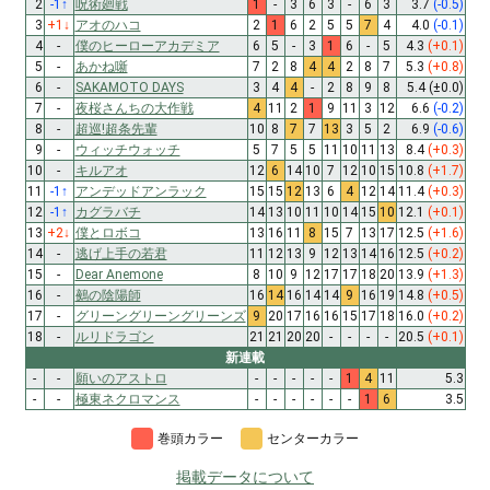
2
-1
↑
呪術廻戦
1
-
3
6
3
-
6
3
3.7
(-0.5)
3
+1
↓
アオのハコ
2
1
6
2
5
5
7
4
4.0
(-0.1)
4
-
僕のヒーローアカデミア
6
5
-
3
1
6
-
5
4.3
(+0.1)
5
-
あかね噺
7
2
8
4
4
2
8
7
5.3
(+0.8)
6
-
SAKAMOTO DAYS
3
4
4
-
2
8
9
8
5.4
(±0.0)
7
-
夜桜さんちの大作戦
4
11
2
1
9
11
3
12
6.6
(-0.2)
8
-
超巡!超条先輩
10
8
7
7
13
3
5
2
6.9
(-0.6)
9
-
ウィッチウォッチ
5
7
5
5
11
10
11
13
8.4
(+0.3)
10
-
キルアオ
12
6
14
10
7
12
10
15
10.8
(+1.7)
11
-1
↑
アンデッドアンラック
15
15
12
13
6
4
12
14
11.4
(+0.3)
12
-1
↑
カグラバチ
14
13
10
11
10
14
15
10
12.1
(+0.1)
13
+2
↓
僕とロボコ
13
16
11
8
15
7
13
17
12.5
(+1.6)
14
-
逃げ上手の若君
11
12
13
9
12
13
14
16
12.5
(+0.2)
15
-
Dear Anemone
8
10
9
12
17
17
18
20
13.9
(+1.3)
16
-
鵺の陰陽師
16
14
16
14
14
9
16
19
14.8
(+0.5)
17
-
グリーングリーングリーンズ
9
20
17
16
16
15
17
18
16.0
(+0.2)
18
-
ルリドラゴン
21
21
20
20
-
-
-
-
20.5
(+0.1)
新連載
-
-
願いのアストロ
-
-
-
-
-
1
4
11
5.3
-
-
極東ネクロマンス
-
-
-
-
-
-
1
6
3.5
巻頭カラー
センターカラー
掲載データについて