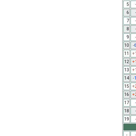
5
6
7
8
9
10
-
11
+
12
+
13
+
14
-
15
+
16
+
17
18
19
-