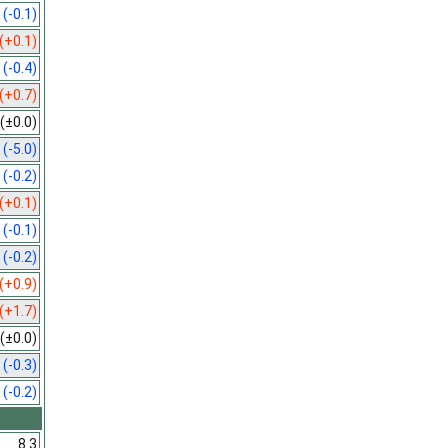
0
(-0.1)
(+0.1)
1
(-0.4)
(+0.7)
(±0.0)
0
(-5.0)
1
(-0.2)
(+0.1)
9
(-0.1)
4
(-0.2)
(+0.9)
(+1.7)
(±0.0)
8
(-0.3)
4
(-0.2)
8.3