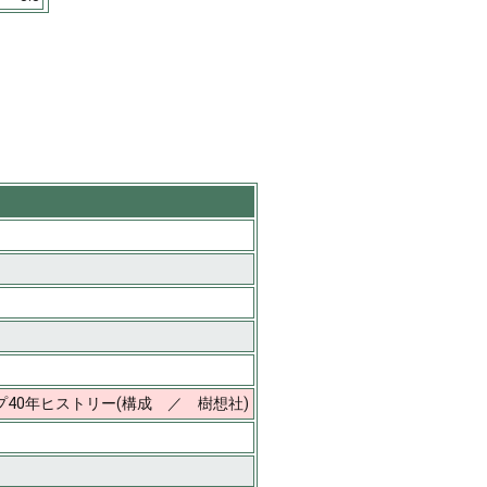
40年ヒストリー(構成 ／ 樹想社)