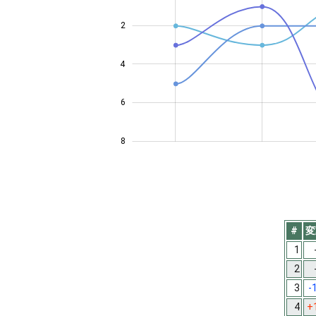
2
4
4
6
8
#
変
1
2
3
-
4
+