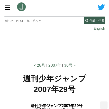
作品・作者
English
28号
2007年
30号
週刊少年ジャンプ
2007年29号
...
週刊少年ジャンプ2007年29号