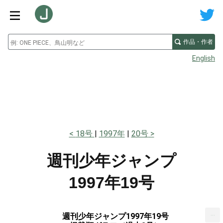
作品・作者
English
18号
1997年
20号
週刊少年ジャンプ
1997年19号
...
週刊少年ジャンプ1997年19号