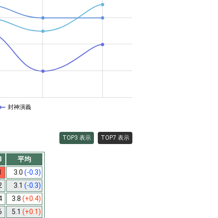
封神演義
TOP3 表示
TOP7 表示
3
平均
1
3.0
(-0.3)
2
3.1
(-0.3)
4
3.8
(+0.4)
6
5.1
(+0.1)