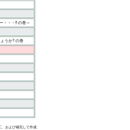
ー・・・!! の巻～
ょうか? の巻
工、および補完して作成