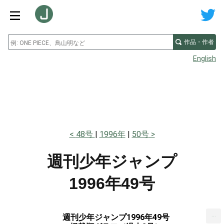
作品・作者
English
48号
1996年
50号
週刊少年ジャンプ
1996年49号
...
週刊少年ジャンプ1996年49号