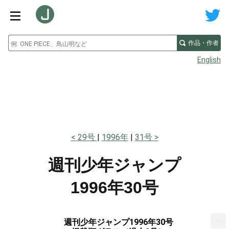
作品・作者
English
29号
1996年
31号
週刊少年ジャンプ
1996年30号
...
週刊少年ジャンプ1996年30号