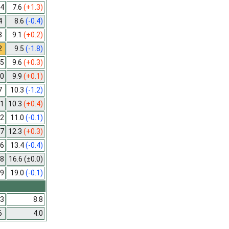
4
7.6
(+1.3)
4
8.6
(-0.4)
8
9.1
(+0.2)
2
9.5
(-1.8)
5
9.6
(+0.3)
0
9.9
(+0.1)
7
10.3
(-1.2)
1
10.3
(+0.4)
2
11.0
(-0.1)
7
12.3
(+0.3)
6
13.4
(-0.4)
8
16.6
(±0.0)
9
19.0
(-0.1)
3
8.8
6
4.0