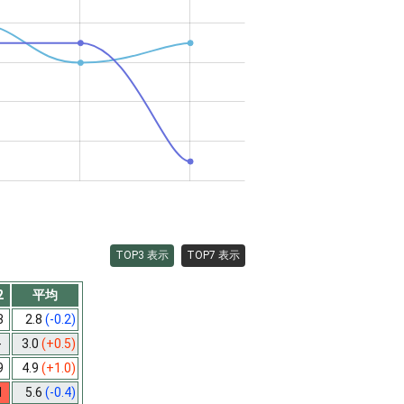
TOP3 表示
TOP7 表示
2
平均
3
2.8
(-0.2)
-
3.0
(+0.5)
9
4.9
(+1.0)
1
5.6
(-0.4)