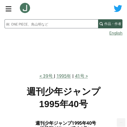
作品・作者
English
39号
1995年
41号
週刊少年ジャンプ
1995年40号
...
週刊少年ジャンプ1995年40号