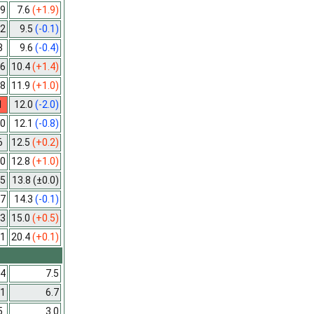
9
7.6
(+1.9)
2
9.5
(-0.1)
8
9.6
(-0.4)
6
10.4
(+1.4)
8
11.9
(+1.0)
1
12.0
(-2.0)
0
12.1
(-0.8)
6
12.5
(+0.2)
0
12.8
(+1.0)
5
13.8
(±0.0)
7
14.3
(-0.1)
3
15.0
(+0.5)
1
20.4
(+0.1)
4
7.5
1
6.7
5
3.0