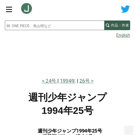
作品・作者
English
24号
1994年
26号
週刊少年ジャンプ
1994年25号
...
週刊少年ジャンプ1994年25号