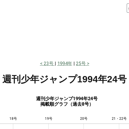
23号
1994年
25号
週刊少年ジャンプ
1994年24号
週刊少年ジャンプ1994年24号
掲載順グラフ（過去8号）
18号
19号
L
20号
21・22号