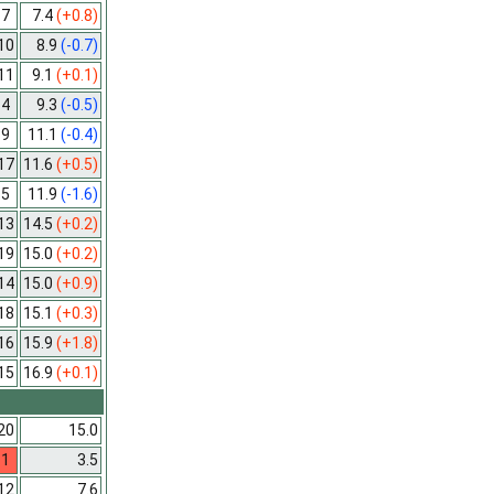
7
7.4
(+0.8)
10
8.9
(-0.7)
11
9.1
(+0.1)
4
9.3
(-0.5)
9
11.1
(-0.4)
17
11.6
(+0.5)
5
11.9
(-1.6)
13
14.5
(+0.2)
19
15.0
(+0.2)
14
15.0
(+0.9)
18
15.1
(+0.3)
16
15.9
(+1.8)
15
16.9
(+0.1)
20
15.0
1
3.5
12
7.6