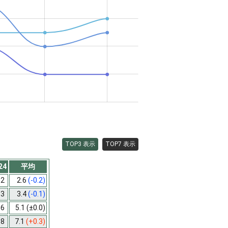
TOP3 表示
TOP7 表示
24
平均
2
2.6
(-0.2)
3
3.4
(-0.1)
6
5.1
(±0.0)
8
7.1
(+0.3)