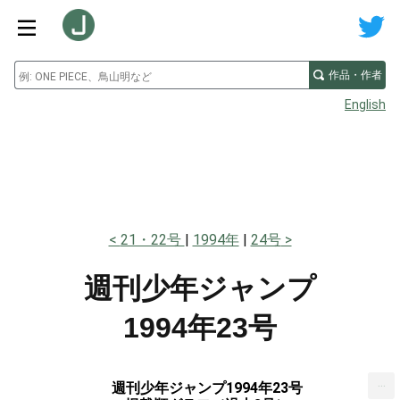
作品・作者
English
21・22号
1994年
24号
週刊少年ジャンプ
1994年23号
...
週刊少年ジャンプ1994年23号