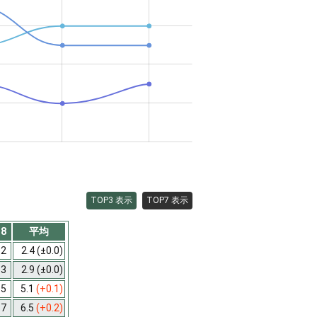
TOP3 表示
TOP7 表示
8
平均
2
2.4
(±0.0)
3
2.9
(±0.0)
5
5.1
(+0.1)
7
6.5
(+0.2)