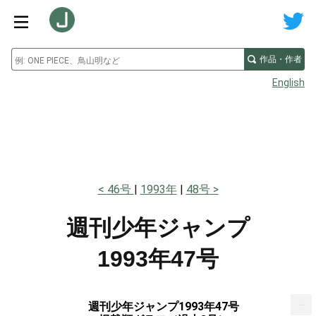
作品・作者
English
46号
1993年
48号
週刊少年ジャンプ
1993年47号
...
週刊少年ジャンプ1993年47号