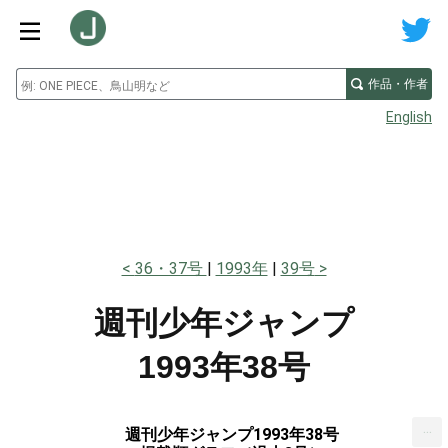
作品・作者
English
36・37号
1993年
39号
週刊少年ジャンプ
1993年38号
...
週刊少年ジャンプ1993年38号