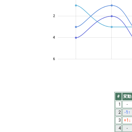
2
0.5
4
6
#
変動
1
-
2
-1
↑
3
+1
↓
4
-