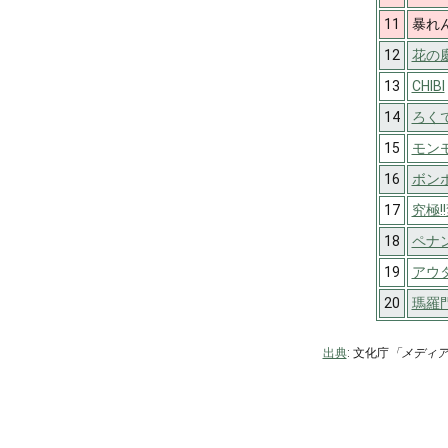
11
暴れ
12
花の慶
13
CHIBI
14
ろくで
15
モン
16
ボン
17
究極!
18
ペナ
19
アウ
20
瑪羅
出典
: 文化庁
「メディ