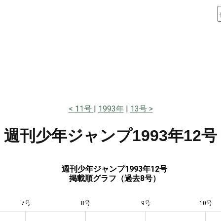
11号
1993年
13号
週刊少年ジャンプ
1993年12号
週刊少年ジャンプ1993年12号
掲載順グラフ（過去8号）
7号
8号
L
9号
10号