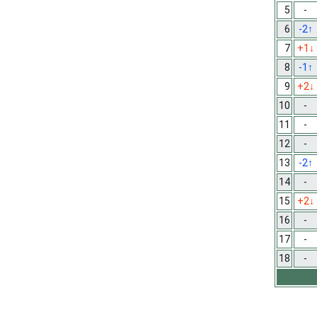
5
-
6
-2
↑
7
+1
↓
8
-1
↑
9
+2
↓
10
-
11
-
12
-
13
-2
↑
14
-
15
+2
↓
16
-
17
-
18
-